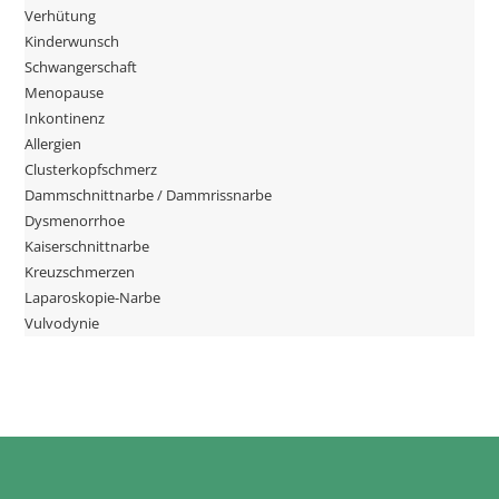
Verhütung
Kinderwunsch
Schwangerschaft
Menopause
Inkontinenz
Allergien
Clusterkopfschmerz
Dammschnittnarbe / Dammrissnarbe
Dysmenorrhoe
Kaiserschnittnarbe
Kreuzschmerzen
Laparoskopie-Narbe
Vulvodynie